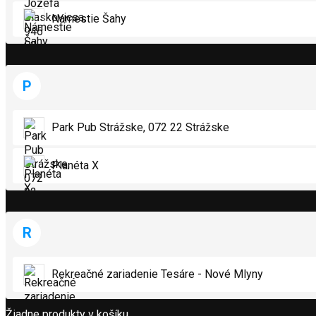
Námestie Šahy
Popis produktov
P
Park Pub Strážske, 072 22 Strážske
Planéta X
No Result
R
Zobraziť všetky výsledky
Rekreačné zariadenie Tesáre - Nové Mlyny
Žiadne produkty v košíku.