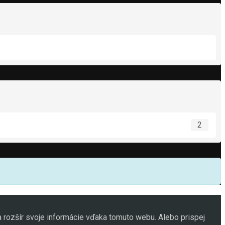
2
 rozšír svoje informácie vďaka tomuto webu. Alebo prispej