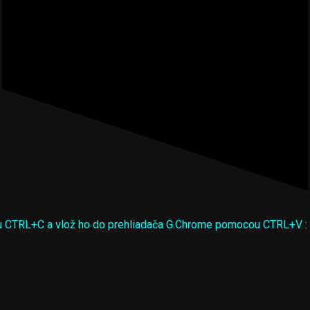
ocou CTRL+C a vlož ho do prehliadača G.Chrome pomocou CTRL+V :