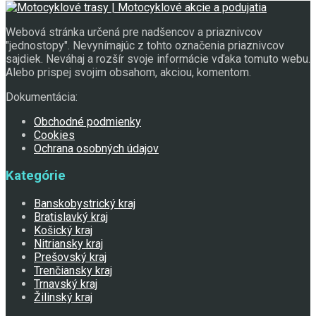
Webová stránka určená pre nadšencov a priaznivcov
"jednostopy". Nevynímajúc z tohto označenia priaznivcov
sajdiek. Neváhaj a rozšír svoje informácie vďaka tomuto webu.
Alebo prispej svojim obsahom, akciou, komentom.
Dokumentácia:
Obchodné podmienky
Cookies
Ochrana osobných údajov
Kategórie
Banskobystrický kraj
Bratislavký kraj
Košický kraj
Nitriansky kraj
Prešovský kraj
Trenčiansky kraj
Trnavský kraj
Žilinský kraj